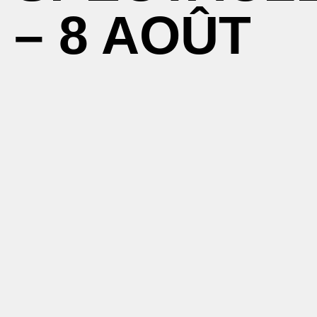
– 8 AOÛT