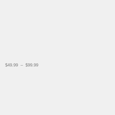
$
49.99
–
$
99.99